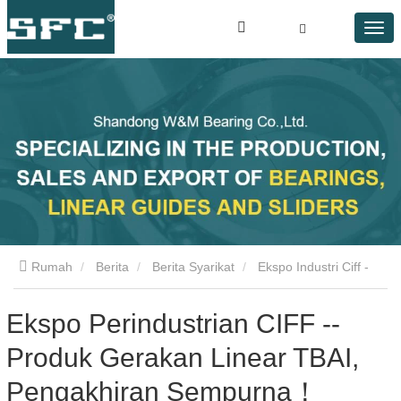
Rumah
Berita
Berita Syarikat
Ekspo Industri Ciff -
Produk Pergerakan Linear TBAI, Penamatan Sempurna！
Ekspo Perindustrian CIFF --
Produk Gerakan Linear TBAI,
Pengakhiran Sempurna！