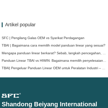
Artikel popular
SFC | Pengilang Galas OEM vs Syarikat Perdagangan
TBAI | Bagaimana cara memilih model panduan linear yang sesuai?
Mengapa panduan linear berkarat? Sebab, langkah pencegahan, dan cadangan penyelenggaraan
Panduan Linear TBAI vs HIWIN: Bagaimana memilih penyelesaian panduan linear yang sesuai untuk peranti anda?
TBAI| Pengeluar Panduan Linear OEM untuk Peralatan Industri – TBAI Memperluas Penyelesaian Gerakan Linear Tersuai
Shandong Beiyang International