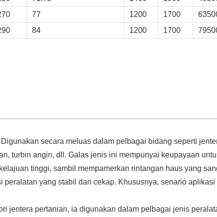
270
77
1200
1700
6350
290
84
1200
1700
7950
 Digunakan secara meluas dalam pelbagai bidang seperti jente
n, turbin angin, dll. Galas jenis ini mempunyai keupayaan untu
rkelajuan tinggi, sambil mempamerkan rintangan haus yang san
i peralatan yang stabil dan cekap. Khususnya, senario aplikasi
ri jentera pertanian, ia digunakan dalam pelbagai jenis peralat