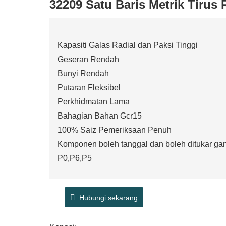
32209 Satu Baris Metrik Tirus 
Kapasiti Galas Radial dan Paksi Tinggi
Geseran Rendah
Bunyi Rendah
Putaran Fleksibel
Perkhidmatan Lama
Bahagian Bahan Gcr15
100% Saiz Pemeriksaan Penuh
Komponen boleh tanggal dan boleh ditukar gan
P0,P6,P5
Hubungi sekarang