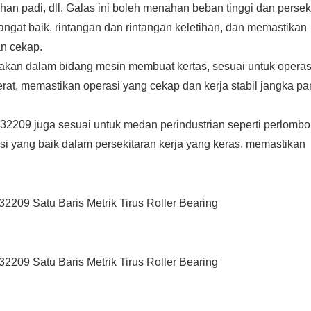
dahan padi, dll. Galas ini boleh menahan beban tinggi dan persek
angat baik. rintangan dan rintangan keletihan, dan memastikan
an cekap.
akan dalam bidang mesin membuat kertas, sesuai untuk operas
berat, memastikan operasi yang cekap dan kerja stabil jangka p
s 32209 juga sesuai untuk medan perindustrian seperti perlomb
si yang baik dalam persekitaran kerja yang keras, memastikan