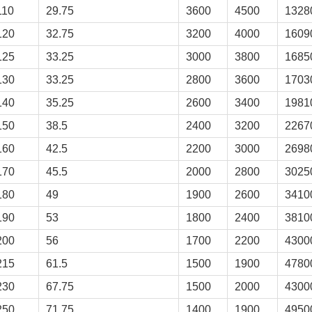
110
29.75
3600
4500
1328
120
32.75
3200
4000
1609
125
33.25
3000
3800
1685
130
33.25
2800
3600
1703
140
35.25
2600
3400
1981
150
38.5
2400
3200
2267
160
42.5
2200
3000
2698
170
45.5
2000
2800
3025
180
49
1900
2600
3410
190
53
1800
2400
3810
200
56
1700
2200
4300
215
61.5
1500
1900
4780
230
67.75
1500
2000
4300
250
71.75
1400
1900
4950