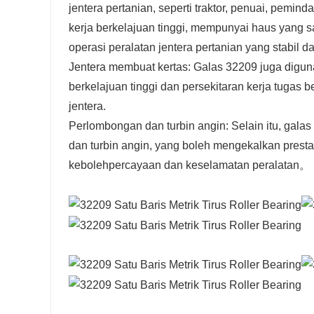
jentera pertanian, seperti traktor, penuai, pemin
kerja berkelajuan tinggi, mempunyai haus yang s
operasi peralatan jentera pertanian yang stabil d
Jentera membuat kertas: Galas 32209 juga digun
berkelajuan tinggi dan persekitaran kerja tugas 
jentera.
Perlombongan dan turbin angin: Selain itu, gala
dan turbin angin, yang boleh mengekalkan presta
kebolehpercayaan dan keselamatan peralatan。