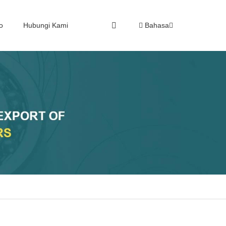
o
Hubungi Kami
Bahasa