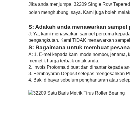
Jika anda menjumpai 32209 Single Row Tapered R
boleh menghubungi saya. Kami juga boleh mel
S: Adakah anda menawarkan sampel
J: Ya, kami menawarkan sampel percuma kepad
pengangkutan. Kami TIDAK menawarkan sampel 
S: Bagaimana untuk membuat pesan
A: 1. E-mel kepada kami model
nombor
, jenama
, 
memetik harga terbaik untuk anda;
2. Invois Proforma dibuat dan dihantar kepada a
3. Pembayaran Deposit selepas mengesahkan PI
4. Baki dibayar sebelum penghantaran atau sele