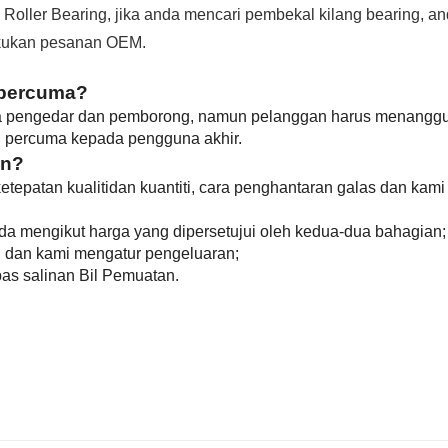
oller Bearing, jika anda mencari pembekal kilang bearing, a
akukan pesanan OEM.
 percuma?
a pengedar dan pemborong, namun pelanggan harus menangg
percuma kepada pengguna akhir.
an?
ketepatan kualiti
dan kuantiti, cara penghantaran galas dan kami
nda mengikut harga yang dipersetujui oleh kedua-dua bahagian;
 dan kami mengatur pengeluaran;
pas salinan Bil Pemuatan.