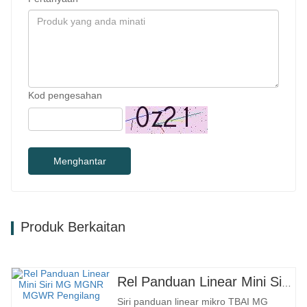
Kod pengesahan
Menghantar
Produk Berkaitan
Rel Panduan Linear Mini Siri MG MGNR MGWR Pengilang
Siri panduan linear mikro TBAI MG