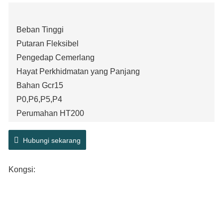
Beban Tinggi
Putaran Fleksibel
Pengedap Cemerlang
Hayat Perkhidmatan yang Panjang
Bahan Gcr15
P0,P6,P5,P4
Perumahan HT200
Rintangan Regangan
Hubungi sekarang
Kongsi: