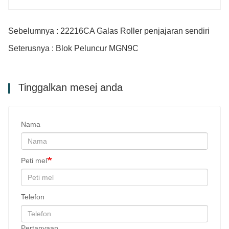
Sebelumnya : 22216CA Galas Roller penjajaran sendiri
Seterusnya : Blok Peluncur MGN9C
Tinggalkan mesej anda
Nama
Peti mel
Telefon
Pertanyaan