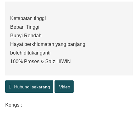
Ketepatan tinggi
Beban Tinggi
Bunyi Rendah
Hayat perkhidmatan yang panjang
boleh ditukar ganti
100% Proses & Saiz HIWIN
Hubungi sekarang
Video
Kongsi: