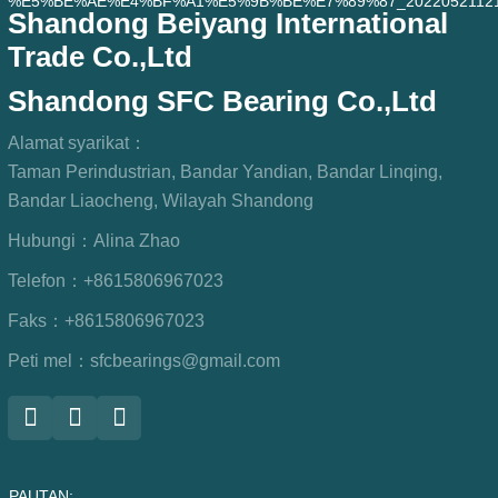
Shandong Beiyang International
Trade Co.,Ltd
Shandong SFC Bearing Co.,Ltd
Alamat syarikat：
Taman Perindustrian, Bandar Yandian, Bandar Linqing,
Bandar Liaocheng, Wilayah Shandong
Hubungi：
Alina Zhao
Telefon：
+8615806967023
Faks：
+8615806967023
Peti mel：
sfcbearings@gmail.com
PAUTAN: