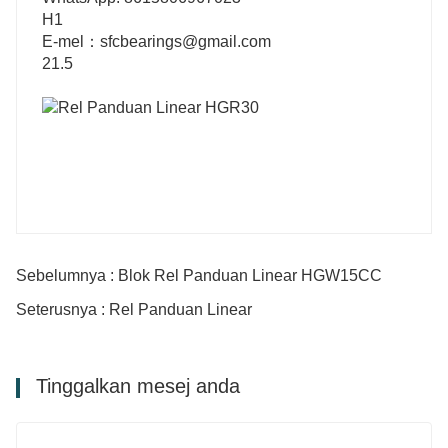
H1
E-mel：sfcbearings@gmail.com
21.5
Sebelumnya : Blok Rel Panduan Linear HGW15CC
Seterusnya : Rel Panduan Linear
Tinggalkan mesej anda