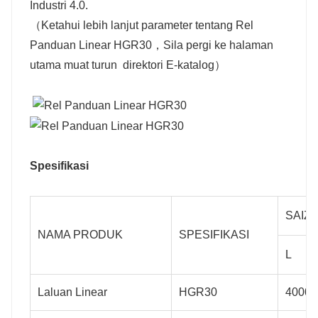
Industri 4.0.
（Ketahui lebih lanjut parameter tentang Rel
Panduan Linear HGR30，Sila pergi ke halaman
utama muat turun direktori E-katalog）
Spesifikasi
SAIZ
NAMA PRODUK
SPESIFIKASI
L
Laluan Linear
HGR30
4000