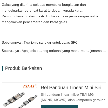
Galas yang diterima selepas membuka bungkusan dan
mengeluarkan perencat karat terdedah kepada karat.
Pembungkusan galas mesti dibuka semasa pemasangan untuk
mengelakkan pencemaran dan karat galas.
Sebelumnya : Tiga jenis sangkar untuk galas SFC
Seterusnya : Apa jenis bearing terkenal yang mana-mana jenama itu mahir dalam menghasilkannya?
Produk Berkaitan
Rel Panduan Linear Mini Siri MG MGNR MGWR Pengilang
Siri panduan linear mikro TBAI MG
(MGNR, MGWR) ialah komponen gerakan
linear berprestasi tinggi yang direka