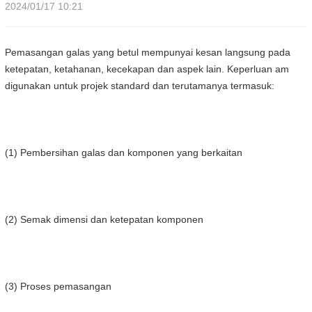
2024/01/17 10:21
Pemasangan galas yang betul mempunyai kesan langsung pada
ketepatan, ketahanan, kecekapan dan aspek lain. Keperluan am
digunakan untuk projek standard dan terutamanya termasuk:
(1) Pembersihan galas dan komponen yang berkaitan
(2) Semak dimensi dan ketepatan komponen
(3) Proses pemasangan