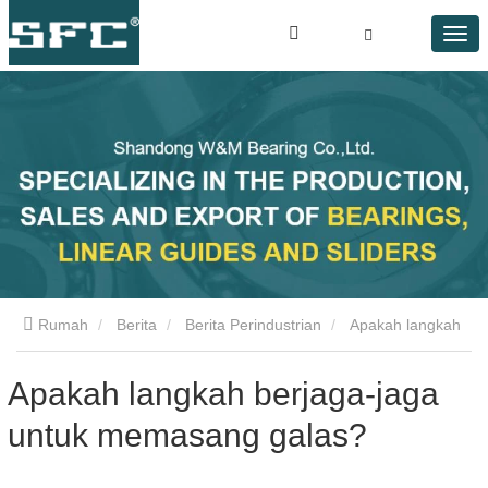
Rumah
Berita
Berita Perindustrian
Apakah langkah
berjaga-jaga untuk memasang galas?
Apakah langkah berjaga-jaga
untuk memasang galas?