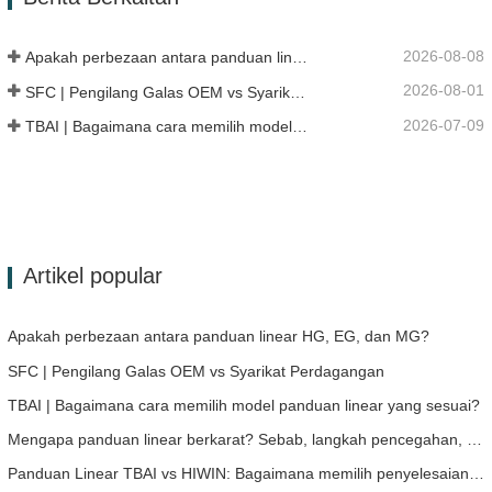
2026-08-08
Apakah perbezaan antara panduan linear HG, EG, dan MG?
2026-08-01
SFC | Pengilang Galas OEM vs Syarikat Perdagangan
2026-07-09
TBAI | Bagaimana cara memilih model panduan linear yang sesuai?
Artikel popular
Apakah perbezaan antara panduan linear HG, EG, dan MG?
SFC | Pengilang Galas OEM vs Syarikat Perdagangan
TBAI | Bagaimana cara memilih model panduan linear yang sesuai?
Mengapa panduan linear berkarat? Sebab, langkah pencegahan, dan cadangan penyelenggaraan
Panduan Linear TBAI vs HIWIN: Bagaimana memilih penyelesaian panduan linear yang sesuai untuk peranti anda?