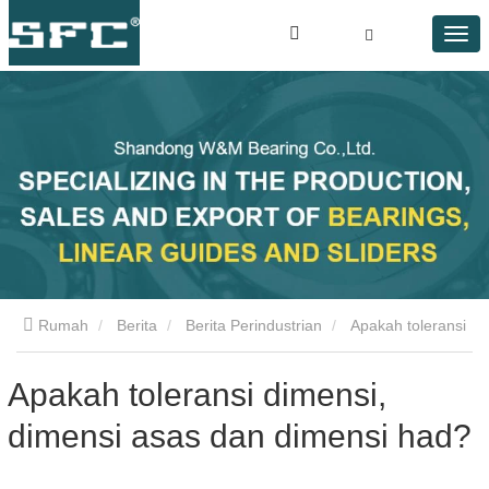
Rumah
Berita
Berita Perindustrian
Apakah toleransi
dimensi, prinsip dan dimensi?
Apakah toleransi dimensi,
dimensi asas dan dimensi had?