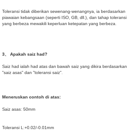
Toleransi tidak diberikan sewenang-wenangnya, ia berdasarkan
piawaian kebangsaan (seperti ISO, GB, dll.), dan tahap toleransi
yang berbeza mewakili keperluan ketepatan yang berbeza.
3、 Apakah saiz had?
Saiz had ialah had atas dan bawah saiz yang dikira berdasarkan
"saiz asas" dan "toleransi saiz".
Meneruskan contoh di atas:
Saiz asas: 50mm
Toleransi L:+0.02/-0.01mm