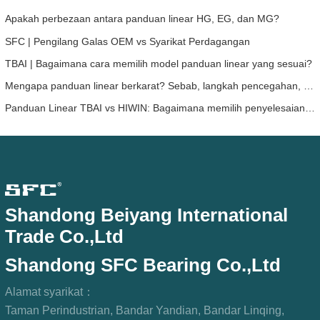
Apakah perbezaan antara panduan linear HG, EG, dan MG?
SFC | Pengilang Galas OEM vs Syarikat Perdagangan
TBAI | Bagaimana cara memilih model panduan linear yang sesuai?
Mengapa panduan linear berkarat? Sebab, langkah pencegahan, dan cadangan penyelenggaraan
Panduan Linear TBAI vs HIWIN: Bagaimana memilih penyelesaian panduan linear yang sesuai untuk peranti anda?
Shandong Beiyang International
Trade Co.,Ltd
Shandong SFC Bearing Co.,Ltd
Alamat syarikat：
Taman Perindustrian, Bandar Yandian, Bandar Linqing,