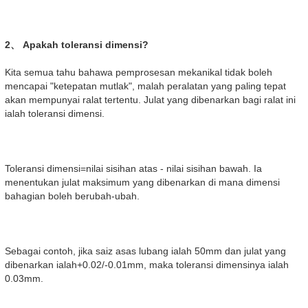
2、 Apakah toleransi dimensi?
Kita semua tahu bahawa pemprosesan mekanikal tidak boleh
mencapai "ketepatan mutlak", malah peralatan yang paling tepat
akan mempunyai ralat tertentu. Julat yang dibenarkan bagi ralat ini
ialah toleransi dimensi.
Toleransi dimensi=nilai sisihan atas - nilai sisihan bawah. Ia
menentukan julat maksimum yang dibenarkan di mana dimensi
bahagian boleh berubah-ubah.
Sebagai contoh, jika saiz asas lubang ialah 50mm dan julat yang
dibenarkan ialah+0.02/-0.01mm, maka toleransi dimensinya ialah
0.03mm.