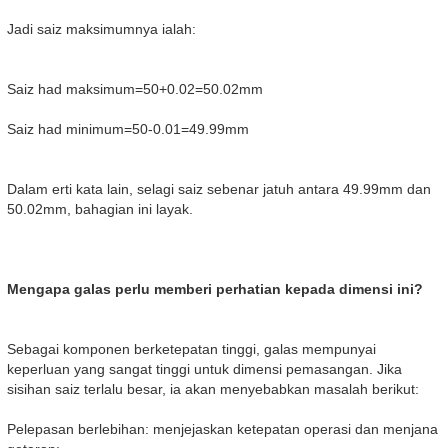
Jadi saiz maksimumnya ialah:
Saiz had maksimum=50+0.02=50.02mm
Saiz had minimum=50-0.01=49.99mm
Dalam erti kata lain, selagi saiz sebenar jatuh antara 49.99mm dan
50.02mm, bahagian ini layak.
Mengapa galas perlu memberi perhatian kepada dimensi ini?
Sebagai komponen berketepatan tinggi, galas mempunyai
keperluan yang sangat tinggi untuk dimensi pemasangan. Jika
sisihan saiz terlalu besar, ia akan menyebabkan masalah berikut:
Pelepasan berlebihan: menjejaskan ketepatan operasi dan menjana