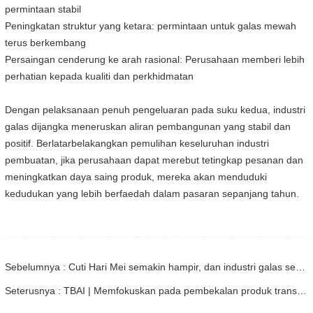
permintaan stabil
Peningkatan struktur yang ketara: permintaan untuk galas mewah
terus berkembang
Persaingan cenderung ke arah rasional: Perusahaan memberi lebih
perhatian kepada kualiti dan perkhidmatan
Dengan pelaksanaan penuh pengeluaran pada suku kedua, industri
galas dijangka meneruskan aliran pembangunan yang stabil dan
positif. Berlatarbelakangkan pemulihan keseluruhan industri
pembuatan, jika perusahaan dapat merebut tetingkap pesanan dan
meningkatkan daya saing produk, mereka akan menduduki
kedudukan yang lebih berfaedah dalam pasaran sepanjang tahun.
Sebelumnya : Cuti Hari Mei semakin hampir, dan industri galas sedang mengalami fasa stok dan penghantaran puncak
Seterusnya : TBAI | Memfokuskan pada pembekalan produk transmisi linear, memberikan perkhidmatan kepada pelanggan borong global.