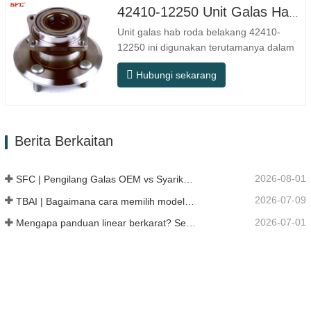
SFC. Nombor OEM. TIDAK.Lain-lain.
42410-12250 Unit Galas Hab Roda Belakang Berkualiti Tinggi
Aplikasi 513104 F2AC-…
Unit galas hab roda belakang 42410-
12250 ini digunakan terutamanya dalam
sistem gandar belakang model Jepun, dan
Hubungi sekarang
tergolong dalam reka bentuk hab
bersepadu yang menyepadukan galas,
bebibir dan struktur pemasangan.
Berbanding dengan struktur split
Berita Berkaitan
tradisional, pemasangan lebih langsung,…
2026-08-01
SFC | Pengilang Galas OEM vs Syarikat Perdagangan
2026-07-09
TBAI | Bagaimana cara memilih model panduan linear yang sesuai?
2026-07-01
Mengapa panduan linear berkarat? Sebab, langkah pencegahan, dan cadangan penyelenggaraan