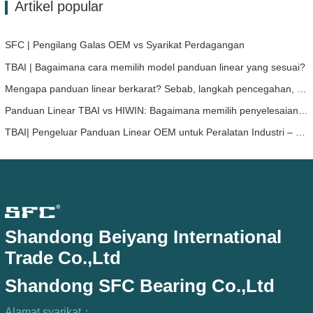
Artikel popular
SFC | Pengilang Galas OEM vs Syarikat Perdagangan
TBAI | Bagaimana cara memilih model panduan linear yang sesuai?
Mengapa panduan linear berkarat? Sebab, langkah pencegahan, dan cadangan penyelenggaraan
Panduan Linear TBAI vs HIWIN: Bagaimana memilih penyelesaian panduan linear yang sesuai untuk peranti anda?
TBAI| Pengeluar Panduan Linear OEM untuk Peralatan Industri – TBAI Memperluas Penyelesaian Gerakan Linear Tersuai
Shandong Beiyang International
Trade Co.,Ltd
Shandong SFC Bearing Co.,Ltd
Alamat syarikat：