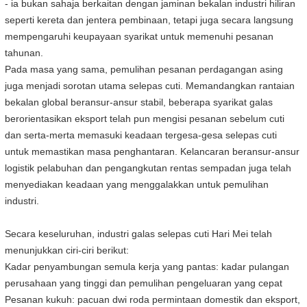
- ia bukan sahaja berkaitan dengan jaminan bekalan industri hiliran
seperti kereta dan jentera pembinaan, tetapi juga secara langsung
mempengaruhi keupayaan syarikat untuk memenuhi pesanan
tahunan.
Pada masa yang sama, pemulihan pesanan perdagangan asing
juga menjadi sorotan utama selepas cuti. Memandangkan rantaian
bekalan global beransur-ansur stabil, beberapa syarikat galas
berorientasikan eksport telah pun mengisi pesanan sebelum cuti
dan serta-merta memasuki keadaan tergesa-gesa selepas cuti
untuk memastikan masa penghantaran. Kelancaran beransur-ansur
logistik pelabuhan dan pengangkutan rentas sempadan juga telah
menyediakan keadaan yang menggalakkan untuk pemulihan
industri.
Secara keseluruhan, industri galas selepas cuti Hari Mei telah
menunjukkan ciri-ciri berikut:
Kadar penyambungan semula kerja yang pantas: kadar pulangan
perusahaan yang tinggi dan pemulihan pengeluaran yang cepat
Pesanan kukuh: pacuan dwi roda permintaan domestik dan eksport,