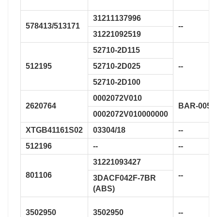
31211137996
578413/513171
--
31221092519
52710-2D115
512195
52710-2D025
--
52710-2D100
0002072V010
2620764
BAR-0051
0002072V010000000
XTGB41161S02
03304/18
--
512196
--
--
31221093427
801106
--
3DACF042F-7BR
(ABS)
3502950
3502950
--