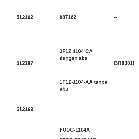
512162
987162
--
3F1Z-1104-CA
dengan abs
512107
BR930107
1F1Z-1104-AA tanpa
abs
512163
--
--
FODC-1104A