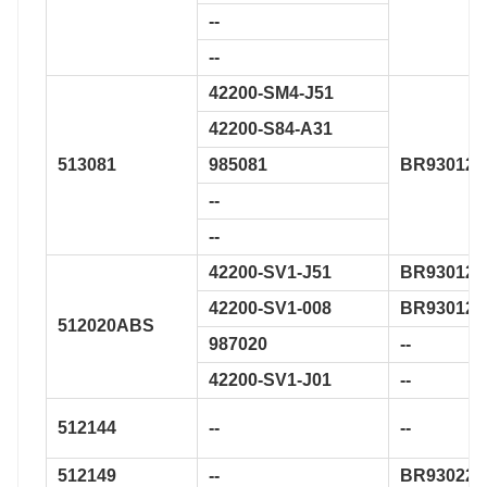
--
--
42200-SM4-J51
42200-S84-A31
513081
985081
BR930124
--
--
42200-SV1-J51
BR930126
42200-SV1-008
BR930129
512020ABS
987020
--
42200-SV1-J01
--
512144
--
--
512149
--
BR930223