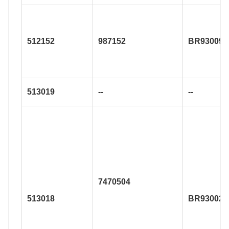
512152
987152
BR930098
513019
--
--
7470504
513018
BR930026