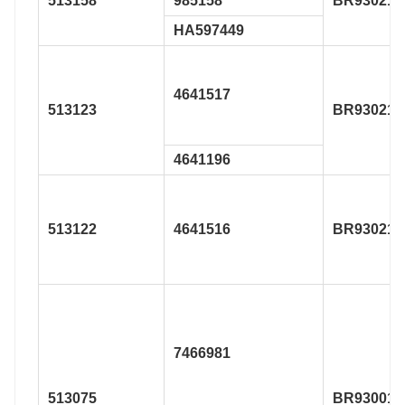
513158
985158
BR930219
HA597449
4641517
513123
BR930215
4641196
513122
4641516
BR930216
7466981
513075
BR930013