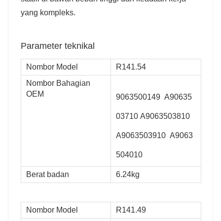
yang kompleks.
Parameter teknikal
Nombor Model
R141.54
Nombor Bahagian
OEM
9063500149
A90635
03710
A9063503810
A9063503910
A9063
504010
Berat badan
6.24kg
Nombor Model
R141.49