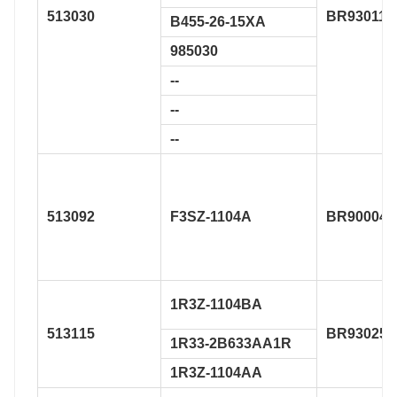
513030
BR930117
B455-26-15XA
985030
--
--
--
513092
F3SZ-1104A
BR900048
1R3Z-1104BA
513115
BR930250
1R33-2B633AA1R
1R3Z-1104AA