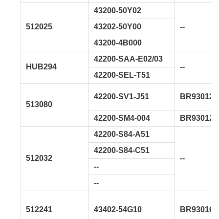
43200-50Y02
512025
43202-50Y00
--
43200-4B000
42200-SAA-E02/03
HUB294
--
42200-SEL-T51
42200-SV1-J51
BR930126
513080
42200-SM4-004
BR930129
42200-S84-A51
42200-S84-C51
512032
--
--
--
512241
43402-54G10
BR930160