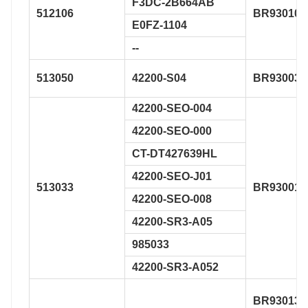
F3DC-2B664AB
512106
BR930106
E0FZ-1104
--
513050
42200-S04
BR930032
42200-SEO-004
42200-SEO-000
CT-DT427639HL
42200-SEO-J01
513033
BR930010
42200-SEO-008
42200-SR3-A05
985033
42200-SR3-A052
BR930133