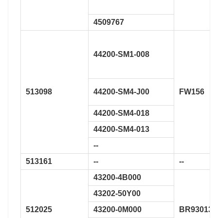
4509767
44200-SM1-008
513098
44200-SM4-J00
FW156
44200-SM4-018
44200-SM4-013
--
513161
--
--
43200-4B000
43202-50Y00
512025
43200-0M000
BR930134