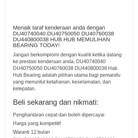
Menaik taraf kenderaan anda dengan
DU40740040 DU40750050 DU40760038
DU440800038 HUB HUB MEMULIHAN
BEARING TODAY!
Jangan berkompromi dengan kualiti ketika datang
ke prestasi kenderaan anda. DU40740040
DU40750050 DU40760038 DU440800038 Hab
Hub Bearing adalah pilihan utama bagi pemandu
yang menuntut ketahanan, keselamatan, dan
ketepatan.
Beli sekarang dan nikmati:
Penghantaran cepat dan boleh dipercayai
Harga yang kompetitif
Waranti 12 bulan