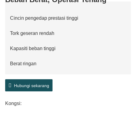
Cincin pengedap prestasi tinggi
Tork geseran rendah
Kapasiti beban tinggi
Berat ringan
LongLife
Hubungi sekarang
Bunyi rendah
Kongsi:
Teknologi ABS