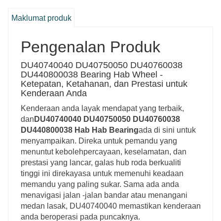
Maklumat produk
Pengenalan Produk
DU40740040 DU40750050 DU40760038
DU440800038 Bearing Hab Wheel -
Ketepatan, Ketahanan, dan Prestasi untuk
Kenderaan Anda
Kenderaan anda layak mendapat yang terbaik,
dan
DU40740040 DU40750050 DU40760038
DU440800038 Hab Hab Bearing
ada di sini untuk
menyampaikan. Direka untuk pemandu yang
menuntut kebolehpercayaan, keselamatan, dan
prestasi yang lancar, galas hub roda berkualiti
tinggi ini direkayasa untuk memenuhi keadaan
memandu yang paling sukar. Sama ada anda
menavigasi jalan -jalan bandar atau menangani
medan lasak, DU40740040 memastikan kenderaan
anda beroperasi pada puncaknya.