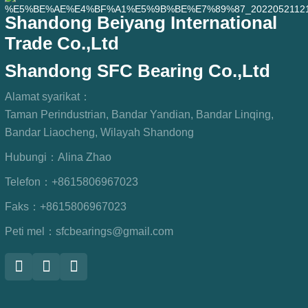
Shandong Beiyang International
Trade Co.,Ltd
Shandong SFC Bearing Co.,Ltd
Alamat syarikat：
Taman Perindustrian, Bandar Yandian, Bandar Linqing,
Bandar Liaocheng, Wilayah Shandong
Hubungi：
Alina Zhao
Telefon：
+8615806967023
Faks：
+8615806967023
Peti mel：
sfcbearings@gmail.com