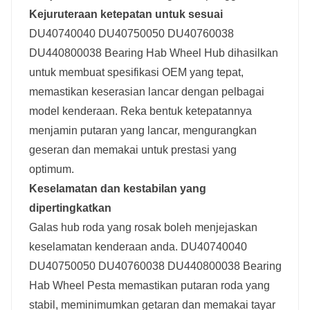
Kejuruteraan ketepatan untuk sesuai
DU40740040 DU40750050 DU40760038
DU440800038 Bearing Hab Wheel Hub dihasilkan
untuk membuat spesifikasi OEM yang tepat,
memastikan keserasian lancar dengan pelbagai
model kenderaan. Reka bentuk ketepatannya
menjamin putaran yang lancar, mengurangkan
geseran dan memakai untuk prestasi yang
optimum.
Keselamatan dan kestabilan yang
dipertingkatkan
Galas hub roda yang rosak boleh menjejaskan
keselamatan kenderaan anda. DU40740040
DU40750050 DU40760038 DU440800038 Bearing
Hab Wheel Pesta memastikan putaran roda yang
stabil, meminimumkan getaran dan memakai tayar