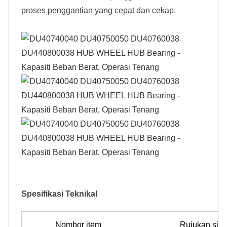
proses penggantian yang cepat dan cekap.
Spesifikasi Teknikal
Nombor item
Rujukan sila