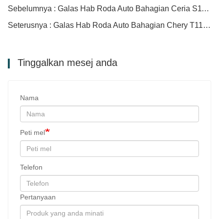
Sebelumnya : Galas Hab Roda Auto Bahagian Ceria S11-3301030AB DACF2513980-D
Seterusnya : Galas Hab Roda Auto Bahagian Chery T11-3301210AB T11-3301210BA
Tinggalkan mesej anda
Nama
Peti mel
Telefon
Pertanyaan