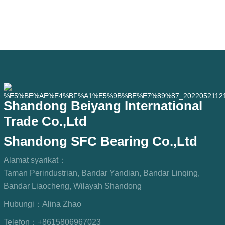
penggunaan untuk perjalanan harian,
pemanduan jarak jauh, dan keadaan
jalan raya bandar. Nombor SFC.
Nombor OEM. TIDAK.Lain-lain. Aplikasi
513104 F2AC-
Shandong Beiyang International
Trade Co.,Ltd
Shandong SFC Bearing Co.,Ltd
Alamat syarikat：
Taman Perindustrian, Bandar Yandian, Bandar Linqing,
Bandar Liaocheng, Wilayah Shandong
Hubungi：
Alina Zhao
Telefon：
+8615806967023