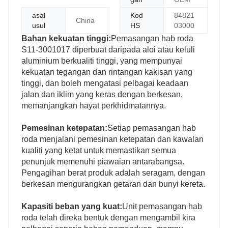
asal
Kod
84821
China
usul
HS
03000
Bahan kekuatan tinggi:
Pemasangan hab roda
S11-3001017 diperbuat daripada aloi atau keluli
aluminium berkualiti tinggi, yang mempunyai
kekuatan tegangan dan rintangan kakisan yang
tinggi, dan boleh mengatasi pelbagai keadaan
jalan dan iklim yang keras dengan berkesan,
memanjangkan hayat perkhidmatannya.
Pemesinan ketepatan:
Setiap pemasangan hab
roda menjalani pemesinan ketepatan dan kawalan
kualiti yang ketat untuk memastikan semua
penunjuk memenuhi piawaian antarabangsa.
Pengagihan berat produk adalah seragam, dengan
berkesan mengurangkan getaran dan bunyi kereta.
Kapasiti beban yang kuat:
Unit pemasangan hab
roda telah direka bentuk dengan mengambil kira